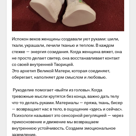
Испокон веков женщины создавали уют руками: шили,
ткали, украшали, лечили тканью и теплом. В каждом
стежке — энергия созидания. Когда женщина вяжет, она
не просто делает свитер, она восстанавливает контакт
со своей внутренней Творицей.
Это архетип Великой Матери, которая соединяет,
оберегает, наполняет дом смыслом и любовью.
Рукоделие помогает «выйти из головы». Когда
тревожные мысли крутятся без конца, важно дать телу
что-то делать руками. Материалы — пряжа, ткань, бисер
— возвращают нас в тело, в ощущение «здесь и сейчас».
Психологи называют это сенсорной регуляцией — через
прикосновение и движение мы возвращаем
внутреннюю устойчивость. Создаем эмоциональное
заземление.