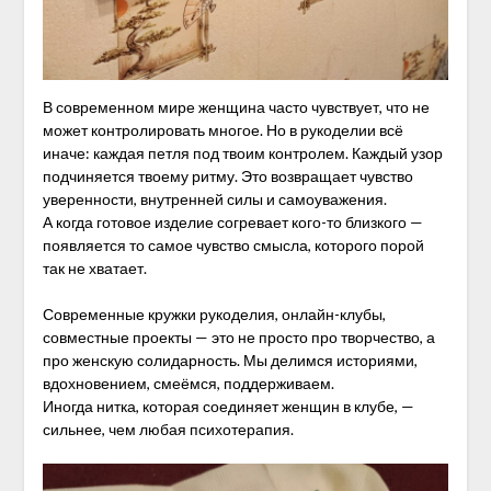
В современном мире женщина часто чувствует, что не
может контролировать многое. Но в рукоделии всё
иначе: каждая петля под твоим контролем. Каждый узор
подчиняется твоему ритму. Это возвращает чувство
уверенности, внутренней силы и самоуважения.
А когда готовое изделие согревает кого-то близкого —
появляется то самое чувство смысла, которого порой
так не хватает.
Современные кружки рукоделия, онлайн-клубы,
совместные проекты — это не просто про творчество, а
про женскую солидарность. Мы делимся историями,
вдохновением, смеёмся, поддерживаем.
Иногда нитка, которая соединяет женщин в клубе, —
сильнее, чем любая психотерапия.