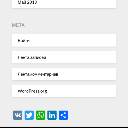
Май 2019
МЕТА
Войти
Лента записей
Лента комментариев
WordPress.org
VK
Twitter
WhatsApp
LinkedIn
Отправить