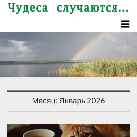
Перейти
к
содержимому
Месяц:
Январь 2026