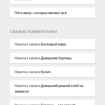
Пять минут, которые меняют всё
СВЕЖИЕ КОММЕНТАРИИ
Никита
к записи
Белковый пирог
Никита
к записи
Домашние бургеры
Никита
к записи
Кулич
Никита
к записи
Домашний ржаной хлеб на
закваске
Оксана
к записи
Готовка — это способ