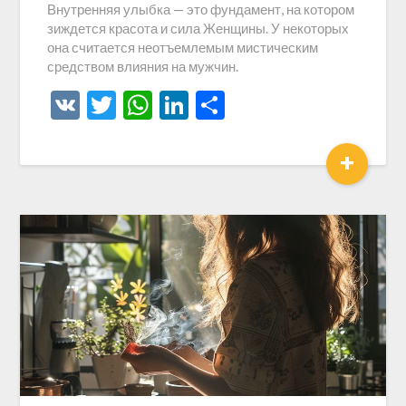
Внутренняя улыбка — это фундамент, на котором
зиждется красота и сила Женщины. У некоторых
она считается неотъемлемым мистическим
средством влияния на мужчин.
VK
Twitter
WhatsApp
LinkedIn
Отправить
+