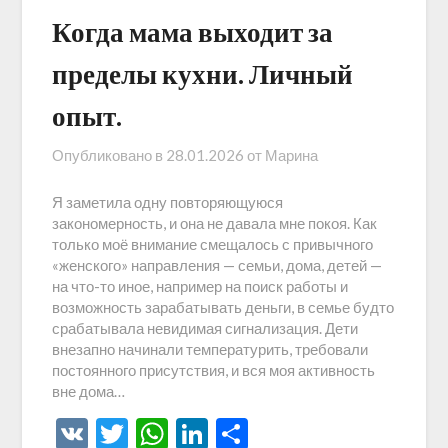
Когда мама выходит за
пределы кухни. Личный
опыт.
Опубликовано в
28.01.2026
от
Марина
Я заметила одну повторяющуюся
закономерность, и она не давала мне покоя. Как
только моё внимание смещалось с привычного
«женского» направления — семьи, дома, детей —
на что-то иное, например на поиск работы и
возможность зарабатывать деньги, в семье будто
срабатывала невидимая сигнализация. Дети
внезапно начинали температурить, требовали
постоянного присутствия, и вся моя активность
вне дома…
VK
Twitter
WhatsApp
LinkedIn
Отправить