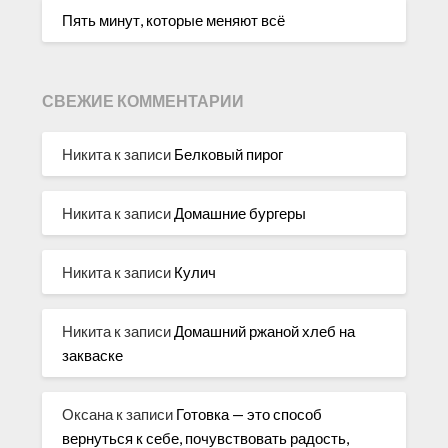
Пять минут, которые меняют всё
СВЕЖИЕ КОММЕНТАРИИ
Никита
к записи
Белковый пирог
Никита
к записи
Домашние бургеры
Никита
к записи
Кулич
Никита
к записи
Домашний ржаной хлеб на
закваске
Оксана
к записи
Готовка — это способ
вернуться к себе, почувствовать радость,