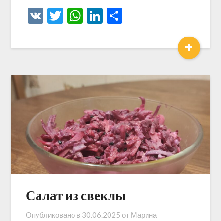
VK
Twitter
WhatsApp
LinkedIn
Отправить
+
Салат из свеклы
Опубликовано в
30.06.2025
от
Марина