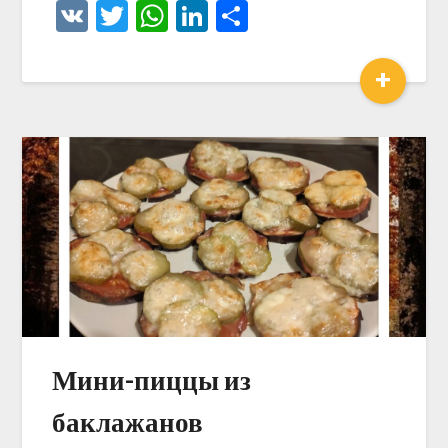
VK
Twitter
WhatsApp
LinkedIn
Отправить
+
Мини-пиццы из
баклажанов