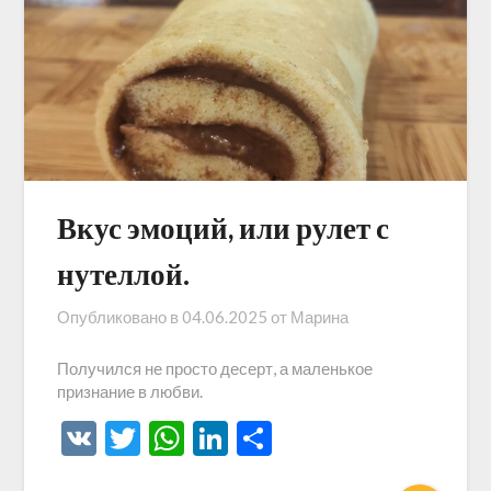
Вкус эмоций, или рулет с
нутеллой.
Опубликовано в
04.06.2025
от
Марина
Получился не просто десерт, а маленькое
признание в любви.
VK
Twitter
WhatsApp
LinkedIn
Отправить