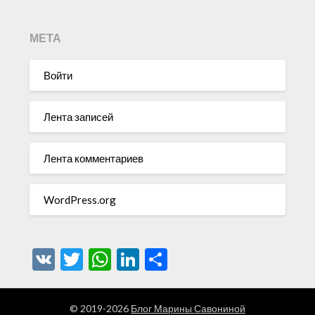
МЕТА
Войти
Лента записей
Лента комментариев
WordPress.org
VK
Twitter
WhatsApp
LinkedIn
Отправить
© 2019-2026
Блог Марины Савониной