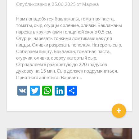
Опубликовано в
05.06.2025
от
Марина
Нам понадобятся баклажаны, томатная паста,
томаты, сыр, огурцы соленые, оливки. Баклажаны
нарезать кружочками толщиной около 0,5 см.
Огурцы нарезать тонкими ломтиками как для
пиццы. Оливки разрезать пополам. Натереть сыр.
Собираем пиццу. Баклажан, томатная паста,
огурчик, оливка, сверху натертый сыр.
Отрпавляем в разогретую до 220 градусов
духовку на 15 мин. Сыр должен подрумяниться.
Приятного аппетита! Вариант…
VK
Twitter
WhatsApp
LinkedIn
Отправить
+