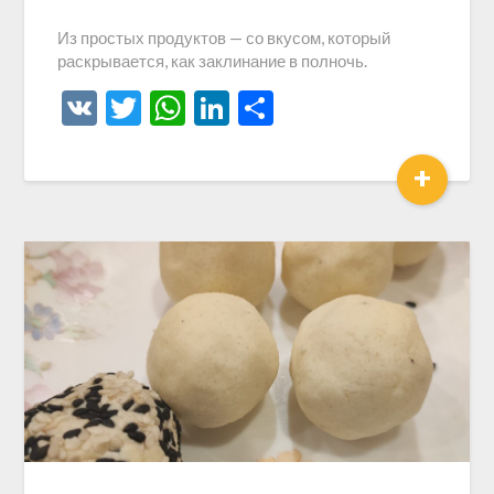
Из простых продуктов — со вкусом, который
раскрывается, как заклинание в полночь.
VK
Twitter
WhatsApp
LinkedIn
Отправить
+