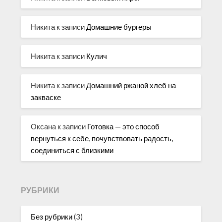
Никита
к записи
Домашние бургеры
Никита
к записи
Кулич
Никита
к записи
Домашний ржаной хлеб на
закваске
Оксана
к записи
Готовка — это способ
вернуться к себе, почувствовать радость,
соединиться с близкими
РУБРИКИ
Без рубрики
(3)