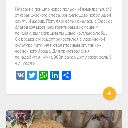
Название пришло через польский язык (pampuch)
от французского слова, означающего небольшой
круглый шарик. Популярность началась в Одессе
благодаря местным трактирам и немецким
пекарям, выпекавшим пышные круглые хлебцы.
Со временем рецепт закрепился в украинской
культуре питания и стал главным спутником
чесночного борща. Для приготовления
понадобится: Мука 380г, сахар 1 ст ложка, соль 1
ч л, масло…
VK
Twitter
WhatsApp
LinkedIn
Отправить
+