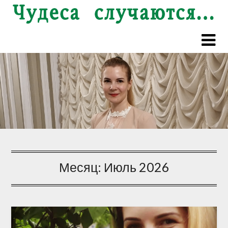
Перейти
к
содержимому
Месяц:
Июль 2026