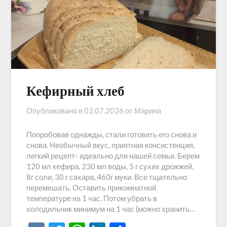
Кефирный хлеб
Опубликовано в
02.07.2026
от
Марина
Попробовав однажды, стали готовить его снова и
снова. Необычный вкус, приятная консистенция,
легкий рецепт- идеально для нашей семьи. Берем
120 мл кефира, 230 мл воды, 5 г сухих дрожжей,
8г соли, 30 г сахара, 460г муки. Все тщательно
перемешать. Оставить прикомнатной
температуре на 1 час. Потом убрать в
холодильник минимум на 1 час (можно хранить…