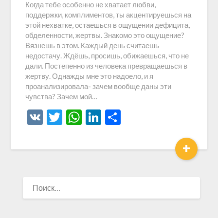
Когда тебе особенно не хватает любви,
поддержки, комплиментов, ты акцентируешься на
этой нехватке, остаешься в ощущении дефицита,
обделенности, жертвы. Знакомо это ощущение?
Вязнешь в этом. Каждый день считаешь
недостачу. Ждёшь, просишь, обижаешься, что не
дали. Постепенно из человека превращаешься в
жертву. Однажды мне это надоело, и я
проанализировала- зачем вообще даны эти
чувства? Зачем мой…
VK
Twitter
WhatsApp
LinkedIn
Отправить
+
НАЙТИ: