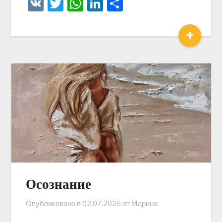
VK
Twitter
WhatsApp
LinkedIn
Отправить
+
Осознание
Опубликовано в
02.07.2026
от
Марина