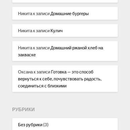
Никита
к записи
Домашние бургеры
Никита
к записи
Кулич
Никита
к записи
Домашний ржаной хлеб на
закваске
Оксана
к записи
Готовка — это способ
вернуться к себе, почувствовать радость,
соединиться с близкими
РУБРИКИ
Без рубрики
(3)