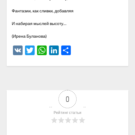
Фантазии, как сливки, добавляя
И набирая мыслей высоту…
(Ирена Буланова)
VK
Twitter
WhatsApp
LinkedIn
Отправить
0
Рейтинг статьи