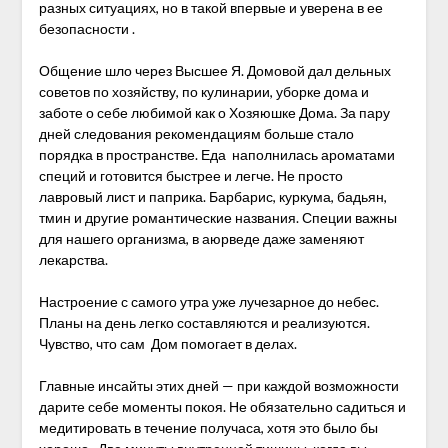
разных ситуациях, но в такой впервые и уверена в ее
безопасности .
Общение шло через Высшее Я. Домовой дал дельных
советов по хозяйству, по кулинарии, уборке дома и
заботе о себе любимой как о Хозяюшке Дома. За пару
дней следования рекомендациям больше стало
порядка в пространстве. Еда наполнилась ароматами
специй и готовится быстрее и легче. Не просто
лавровый лист и паприка. Барбарис, куркума, бадьян,
тмин и другие романтические названия. Специи важны
для нашего организма, в аюрведе даже заменяют
лекарства.
Настроение с самого утра уже лучезарное до небес.
Планы на день легко составляются и реализуются.
Чувство, что сам Дом помогает в делах.
Главные инсайты этих дней — при каждой возможности
дарите себе моменты покоя. Не обязательно садиться и
медитировать в течение получаса, хотя это было бы