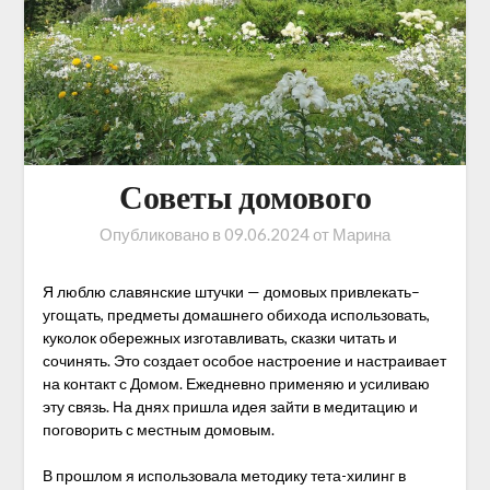
Советы домового
Опубликовано в
09.06.2024
от
Марина
Я люблю славянские штучки — домовых привлекать–
угощать, предметы домашнего обихода использовать,
куколок обережных изготавливать, сказки читать и
сочинять. Это создает особое настроение и настраивает
на контакт с Домом. Ежедневно применяю и усиливаю
эту связь. На днях пришла идея зайти в медитацию и
поговорить с местным домовым.
В прошлом я использовала методику тета-хилинг в