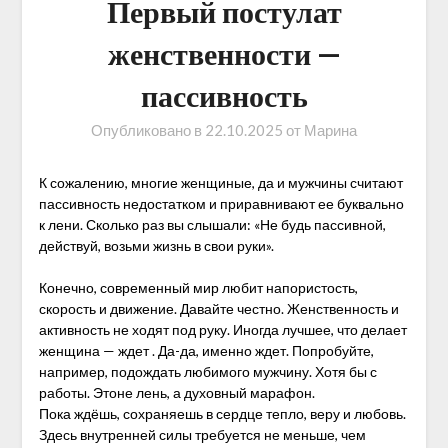
Первый постулат
женственности —
пассивность
Опубликовано в
22.10.2025
от
Марина
К сожалению, многие женщиные, да и мужчины считают
пассивность недостатком и приравнивают ее буквально
к лени. Сколько раз вы слышали: «Не будь пассивной,
действуй, возьми жизнь в свои руки».
Конечно, современный мир любит напористость,
скорость и движение. Давайте честно. Женственность и
активность не ходят под руку. Иногда лучшее, что делает
женщина — ждет . Да-да, именно ждет. Попробуйте,
например, подождать любимого мужчину. Хотя бы с
работы. Этоне лень, а духовный марафон.
Пока ждёшь, сохраняешь в сердце тепло, веру и любовь.
Здесь внутренней силы требуется не меньше, чем