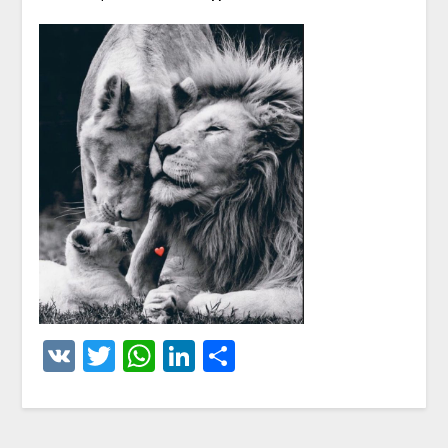
VK
Twitter
WhatsApp
LinkedIn
Отправить