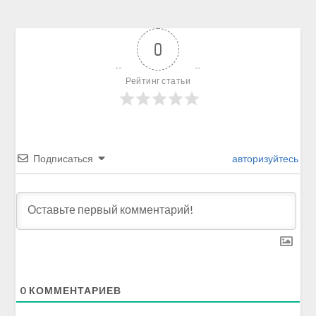
0
Рейтинг статьи
Подписаться
авторизуйтесь
0
КОММЕНТАРИЕВ