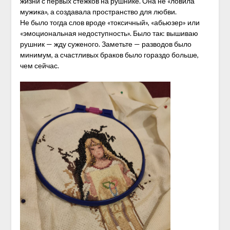
жизни с первых стежков на рушнике. Она не «ловила
мужика», а создавала пространство для любви.
Не было тогда слов вроде «токсичный», «абьюзер» или
«эмоциональная недоступность». Было так: вышиваю
рушник — жду суженого. Заметьте — разводов было
минимум, а счастливых браков было гораздо больше,
чем сейчас.