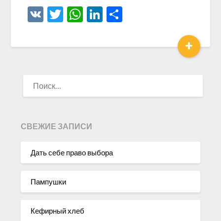
VK
Twitter
WhatsApp
LinkedIn
Отправить
+
НАЙТИ:
СВЕЖИЕ ЗАПИСИ
Дать себе право выбора
Пампушки
Кефирный хлеб