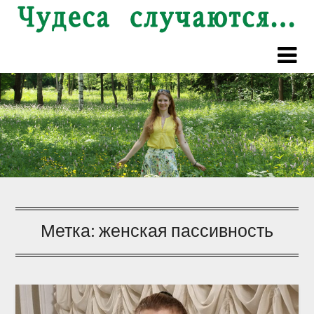
Перейти
к
содержимому
Метка:
женская пассивность