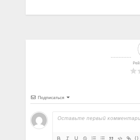
Рей
Подписаться
{}