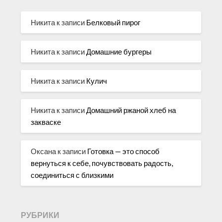
Никита
к записи
Белковый пирог
Никита
к записи
Домашние бургеры
Никита
к записи
Кулич
Никита
к записи
Домашний ржаной хлеб на
закваске
Оксана
к записи
Готовка — это способ
вернуться к себе, почувствовать радость,
соединиться с близкими
РУБРИКИ