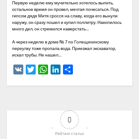
Первую неделю ему мучительно хотелось выпить,
остальное время он провел, мечтая почесаться. Под
гипсом дядя Митя сросся на славу, когда его вынули
наружу, он сразу пошел и купил поллитру. Накопилось
много дел, он стремился наверстать…
А через неделю в доме № 7 по Голещихинскому
переулку тоже пропала вода. Приезжал экскаватор,
искал трубы. Не нашел…
VK
Twitter
WhatsApp
LinkedIn
Отправить
0
Рейтинг статьи