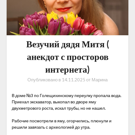
Везучий дядя Митя (
анекдот с просторов
интернета)
Опубликовано в
14.11.2025
от
Марина
В доме №3 по Голещихинскому переулку пропала вода.
Приехал экскаватор, выкопал во дворе яму
двухметрового роста, искал трубы, но не нашел.
Рабочие посмотрели в яму, огорчились, плюнули и
решили завязать с археологией до утра.