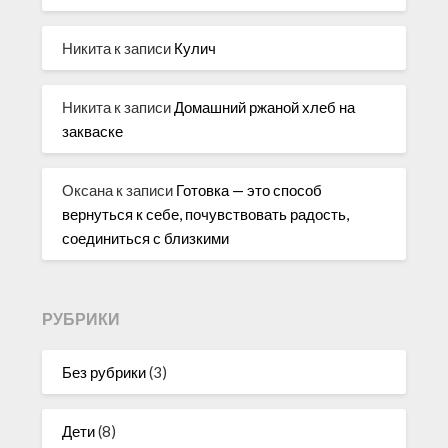
Никита
к записи
Кулич
Никита
к записи
Домашний ржаной хлеб на
закваске
Оксана
к записи
Готовка — это способ
вернуться к себе, почувствовать радость,
соединиться с близкими
РУБРИКИ
Без рубрики
(3)
Дети
(8)