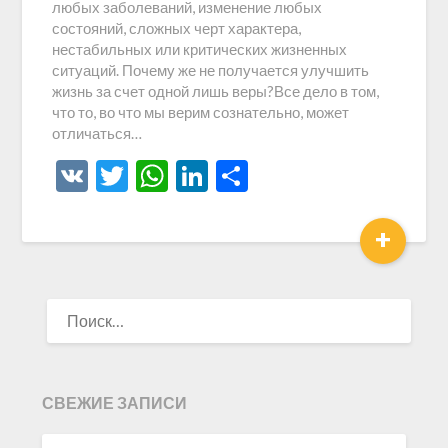
любых заболеваний, изменение любых
состояний, сложных черт характера,
нестабильных или критических жизненных
ситуаций. Почему же не получается улучшить
жизнь за счет одной лишь веры?Все дело в том,
что то, во что мы верим сознательно, может
отличаться…
VK
Twitter
WhatsApp
LinkedIn
Отправить
+
НАЙТИ:
СВЕЖИЕ ЗАПИСИ