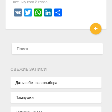
нет ни у кого.И глаза…
VK
Twitter
WhatsApp
LinkedIn
Отправить
+
НАЙТИ:
СВЕЖИЕ ЗАПИСИ
Дать себе право выбора
Пампушки
Кефирный хлеб