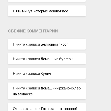
Пять минут, которые меняют всё
СВЕЖИЕ КОММЕНТАРИИ
Никита
к записи
Белковый пирог
Никита
к записи
Домашние бургеры
Никита
к записи
Кулич
Никита
к записи
Домашний ржаной хлеб
на закваске
Оксана
к записи
Готовка — это способ