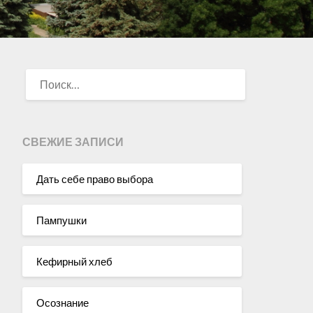
НАЙТИ:
СВЕЖИЕ ЗАПИСИ
Дать себе право выбора
Пампушки
Кефирный хлеб
Осознание