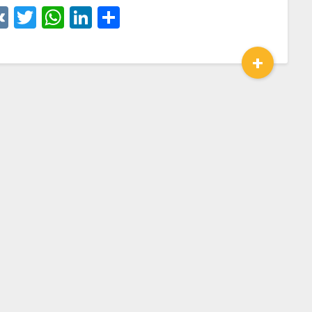
VK
Twitter
WhatsApp
LinkedIn
Отправить
+