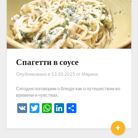
Спагетти в соусе
Опубликовано в
13.10.2025
от
Марина
Сегодня поговорим о блюде как о путешествии во
времени и чувствах.
VK
Twitter
WhatsApp
LinkedIn
Отправить
+