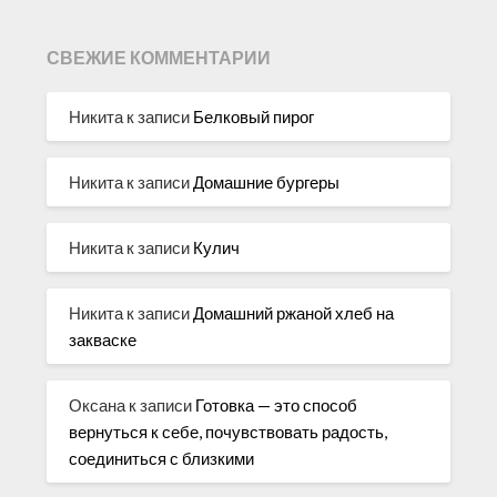
СВЕЖИЕ КОММЕНТАРИИ
Никита
к записи
Белковый пирог
Никита
к записи
Домашние бургеры
Никита
к записи
Кулич
Никита
к записи
Домашний ржаной хлеб на
закваске
Оксана
к записи
Готовка — это способ
вернуться к себе, почувствовать радость,
соединиться с близкими