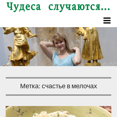
Перейти
к
содержимому
Метка:
счастье в мелочах