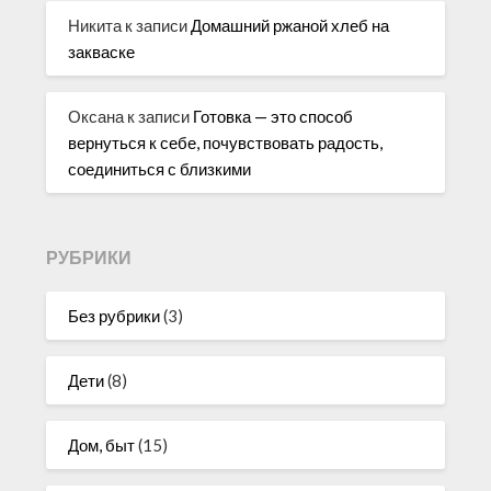
Никита
к записи
Домашний ржаной хлеб на
закваске
Оксана
к записи
Готовка — это способ
вернуться к себе, почувствовать радость,
соединиться с близкими
РУБРИКИ
Без рубрики
(3)
Дети
(8)
Дом, быт
(15)