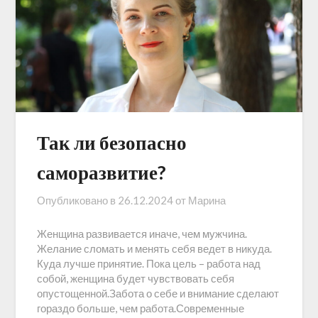
Так ли безопасно
саморазвитие?
Опубликовано в
26.12.2024
от
Марина
Женщина развивается иначе, чем мужчина.
Желание сломать и менять себя ведет в никуда.
Куда лучше принятие. Пока цель – работа над
собой, женщина будет чувствовать себя
опустощенной.Забота о себе и внимание сделают
гораздо больше, чем работа.Современные