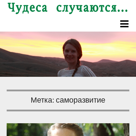
Перейти
к
содержимому
Метка:
саморазвитие