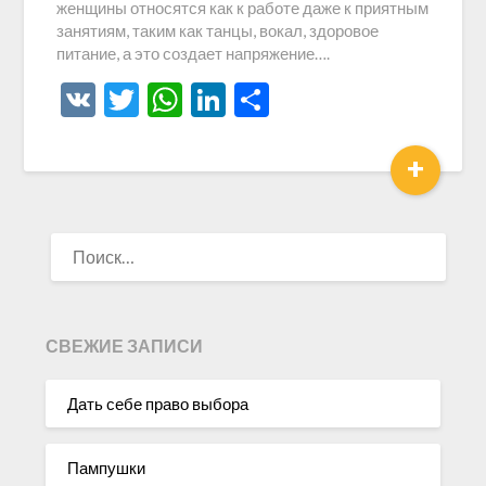
женщины относятся как к работе даже к приятным
занятиям, таким как танцы, вокал, здоровое
питание, а это создает напряжение….
VK
Twitter
WhatsApp
LinkedIn
Отправить
+
НАЙТИ:
СВЕЖИЕ ЗАПИСИ
Дать себе право выбора
Пампушки