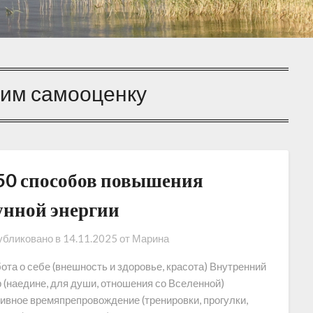
тим самооценку
50 способов повышения
унной энергии
бликовано в
14.11.2025
от
Марина
ота о себе (внешность и здоровье, красота) Внутренний
 (наедине, для души, отношения со Вселенной)
ивное времяпрепровождение (тренировки, прогулки,