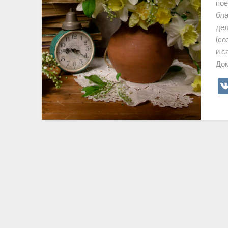
пое
бла
дел
(со
и с
Дом