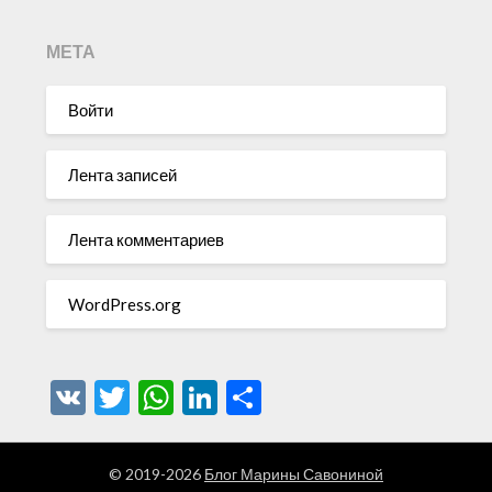
МЕТА
Войти
Лента записей
Лента комментариев
WordPress.org
VK
Twitter
WhatsApp
LinkedIn
Отправить
© 2019-2026
Блог Марины Савониной