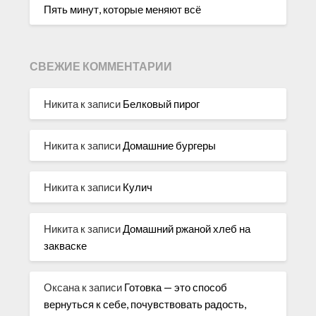
Пять минут, которые меняют всё
СВЕЖИЕ КОММЕНТАРИИ
Никита
к записи
Белковый пирог
Никита
к записи
Домашние бургеры
Никита
к записи
Кулич
Никита
к записи
Домашний ржаной хлеб на
закваске
Оксана
к записи
Готовка — это способ
вернуться к себе, почувствовать радость,