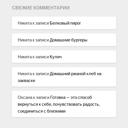
СВЕЖИЕ КОММЕНТАРИИ
Никита
к записи
Белковый пирог
Никита
к записи
Домашние бургеры
Никита
к записи
Кулич
Никита
к записи
Домашний ржаной хлеб на
закваске
Оксана
к записи
Готовка — это способ
вернуться к себе, почувствовать радость,
соединиться с близкими