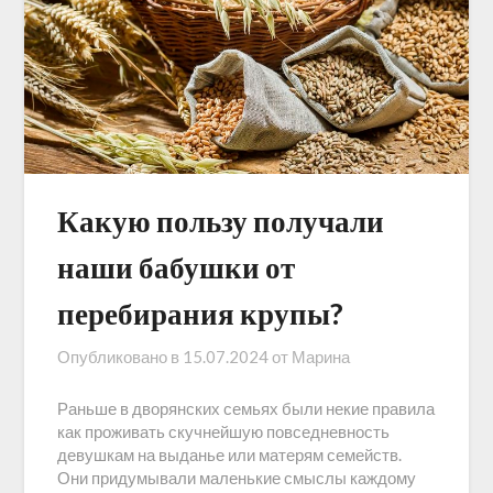
Какую пользу получали
наши бабушки от
перебирания крупы?
Опубликовано в
15.07.2024
от
Марина
Раньше в дворянских семьях были некие правила
как проживать скучнейшую повседневность
девушкам на выданье или матерям семейств.
Они придумывали маленькие смыслы каждому