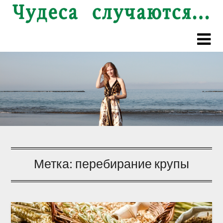
Перейти
к
содержимому
Метка:
перебирание крупы