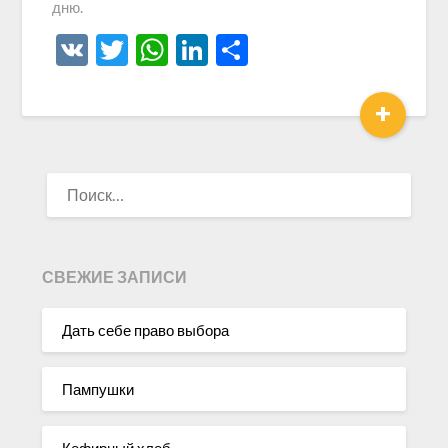
дню.
VK
Twitter
WhatsApp
LinkedIn
Отправить
+
НАЙТИ:
СВЕЖИЕ ЗАПИСИ
Дать себе право выбора
Пампушки
Кефирный хлеб