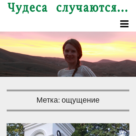
Перейти
к
содержимому
Метка:
ощущение