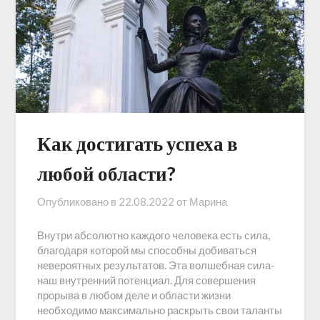
Как достигать успеха в
любой области?
Опубликовано в
22.08.2022
от
Марина
Внутри абсолютно каждого человека есть сила,
благодаря которой мы способны добиваться
невероятных результатов. Эта волшебная сила-
наш внутренний потенциал. Для совершения
прорыва в любом деле и области жизни
необходимо максимально раскрыть свои таланты