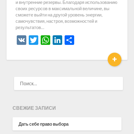
и внутренние резервы. Благодаря использованию
своих ресурсов в максимальной величине, вы
сможете выйти на другой уровень энергии,
самочувствия, настроя, возможностей и
результатов…
VK
Twitter
WhatsApp
LinkedIn
Отправить
+
НАЙТИ:
СВЕЖИЕ ЗАПИСИ
Дать себе право выбора