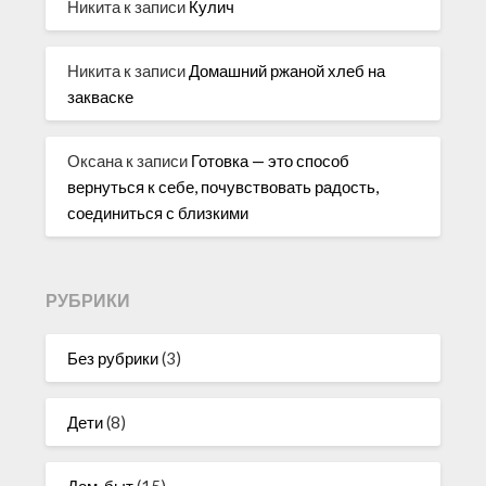
Никита
к записи
Кулич
Никита
к записи
Домашний ржаной хлеб на
закваске
Оксана
к записи
Готовка — это способ
вернуться к себе, почувствовать радость,
соединиться с близкими
РУБРИКИ
Без рубрики
(3)
Дети
(8)
Дом, быт
(15)