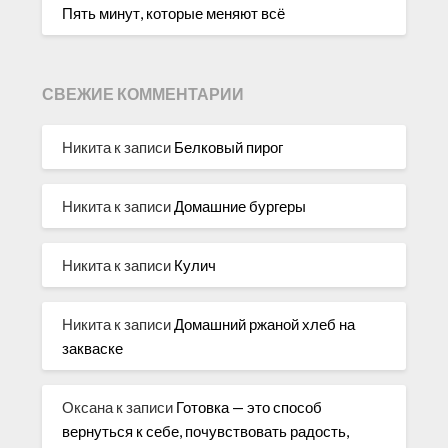
Пять минут, которые меняют всё
СВЕЖИЕ КОММЕНТАРИИ
Никита
к записи
Белковый пирог
Никита
к записи
Домашние бургеры
Никита
к записи
Кулич
Никита
к записи
Домашний ржаной хлеб на
закваске
Оксана
к записи
Готовка — это способ
вернуться к себе, почувствовать радость,