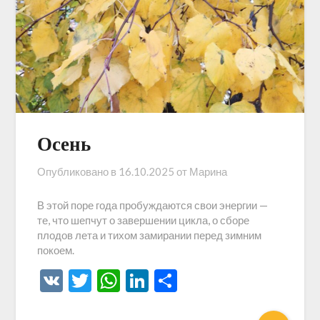
Осень
Опубликовано в
16.10.2025
от
Марина
В этой поре года пробуждаются свои энергии —
те, что шепчут о завершении цикла, о сборе
плодов лета и тихом замирании перед зимним
покоем.
VK
Twitter
WhatsApp
LinkedIn
Отправить