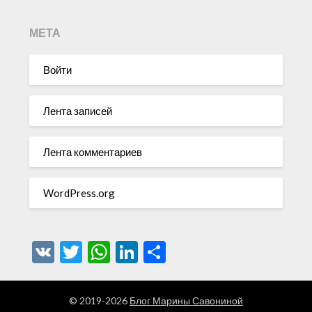
МЕТА
Войти
Лента записей
Лента комментариев
WordPress.org
VK
Twitter
WhatsApp
LinkedIn
Отправить
© 2019-2026
Блог Марины Савониной