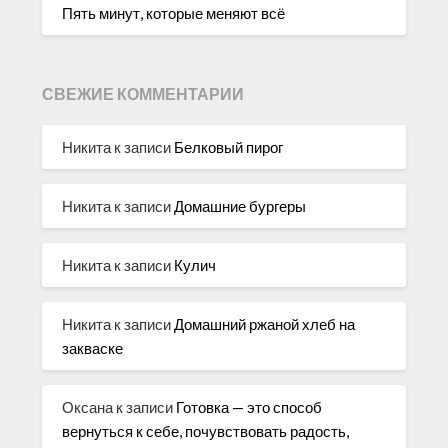
Пять минут, которые меняют всё
СВЕЖИЕ КОММЕНТАРИИ
Никита
к записи
Белковый пирог
Никита
к записи
Домашние бургеры
Никита
к записи
Кулич
Никита
к записи
Домашний ржаной хлеб на
закваске
Оксана
к записи
Готовка — это способ
вернуться к себе, почувствовать радость,