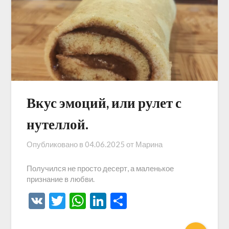
Вкус эмоций, или рулет с
нутеллой.
Опубликовано в
04.06.2025
от
Марина
Получился не просто десерт, а маленькое
признание в любви.
VK
Twitter
WhatsApp
LinkedIn
Отправить