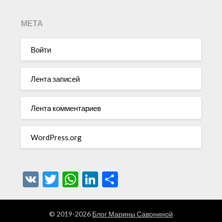
МЕТА
Войти
Лента записей
Лента комментариев
WordPress.org
VK
Twitter
WhatsApp
LinkedIn
Отправить
© 2019-2026
Блог Марины Савониной