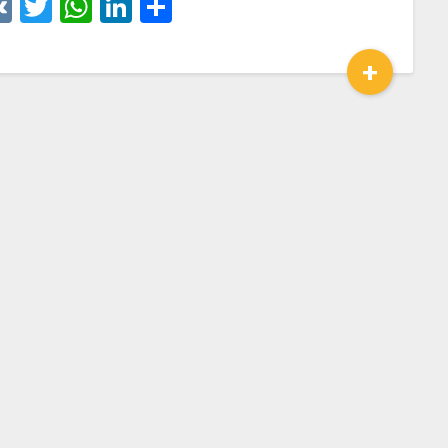
VK
Twitter
WhatsApp
LinkedIn
Отправить
+