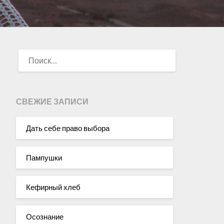
НАЙТИ:
СВЕЖИЕ ЗАПИСИ
Дать себе право выбора
Пампушки
Кефирный хлеб
Осознание