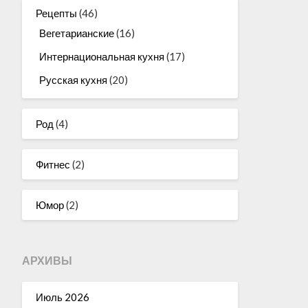
Рецепты
(46)
Вегетарианские
(16)
Интернациональная кухня
(17)
Русская кухня
(20)
Род
(4)
Фитнес
(2)
Юмор
(2)
АРХИВЫ
Июль 2026