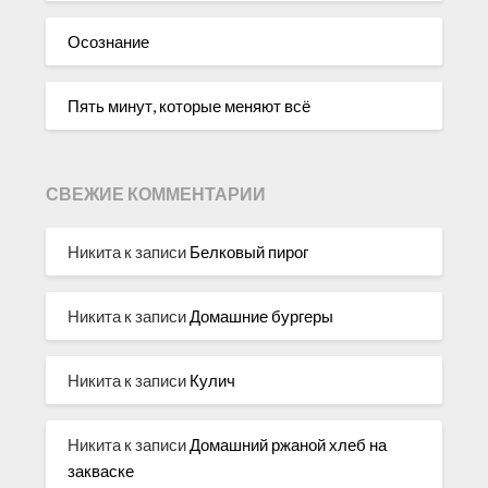
Осознание
Пять минут, которые меняют всё
СВЕЖИЕ КОММЕНТАРИИ
Никита
к записи
Белковый пирог
Никита
к записи
Домашние бургеры
Никита
к записи
Кулич
Никита
к записи
Домашний ржаной хлеб на
закваске