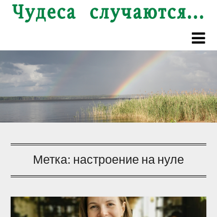
Перейти
к
содержимому
Метка:
настроение на нуле