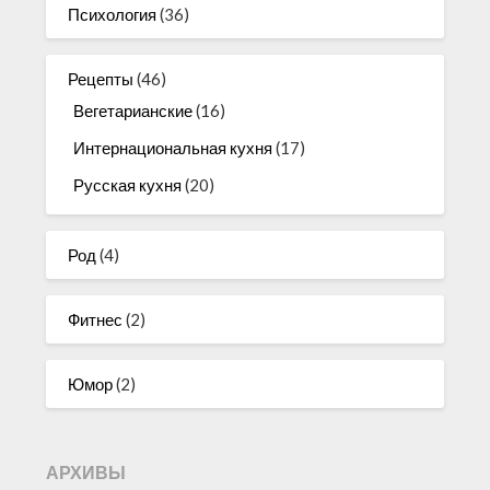
Психология
(36)
Рецепты
(46)
Вегетарианские
(16)
Интернациональная кухня
(17)
Русская кухня
(20)
Род
(4)
Фитнес
(2)
Юмор
(2)
АРХИВЫ