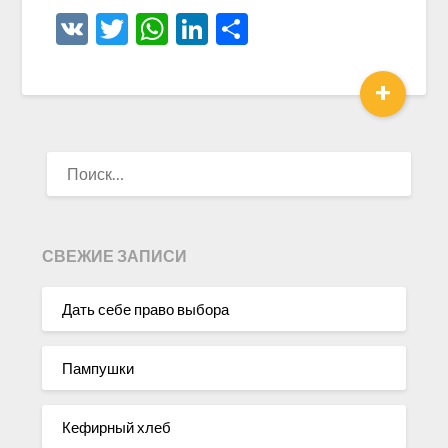
VK
Twitter
WhatsApp
LinkedIn
Отправить
+
НАЙТИ:
СВЕЖИЕ ЗАПИСИ
Дать себе право выбора
Пампушки
Кефирный хлеб