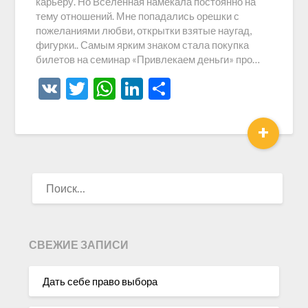
карьеру. Но Вселенная намекала постоянно на
тему отношений. Мне попадались орешки с
пожеланиями любви, открытки взятые наугад,
фигурки.. Самым ярким знаком стала покупка
билетов на семинар «Привлекаем деньги» про…
VK
Twitter
WhatsApp
LinkedIn
Отправить
+
НАЙТИ:
СВЕЖИЕ ЗАПИСИ
Дать себе право выбора