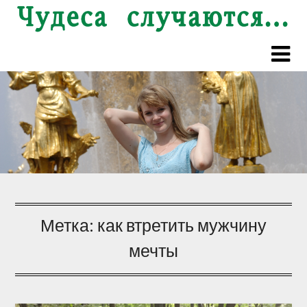
Перейти
к
содержимому
Метка:
как втретить мужчину
мечты