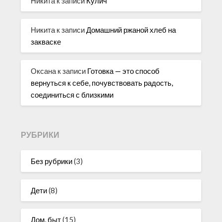
Никита
к записи
Кулич
Никита
к записи
Домашний ржаной хлеб на
закваске
Оксана
к записи
Готовка — это способ
вернуться к себе, почувствовать радость,
соединиться с близкими
РУБРИКИ
Без рубрики
(3)
Дети
(8)
Дом, быт
(15)