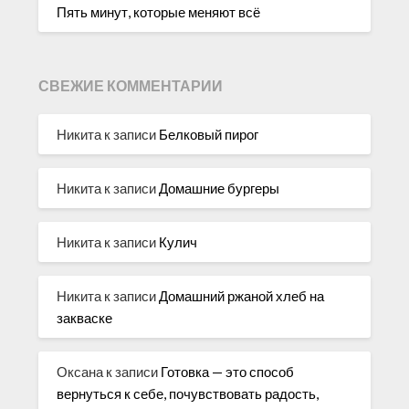
Пять минут, которые меняют всё
СВЕЖИЕ КОММЕНТАРИИ
Никита
к записи
Белковый пирог
Никита
к записи
Домашние бургеры
Никита
к записи
Кулич
Никита
к записи
Домашний ржаной хлеб на
закваске
Оксана
к записи
Готовка — это способ
вернуться к себе, почувствовать радость,