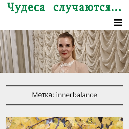
Перейти
к
содержимому
Метка:
innerbalance