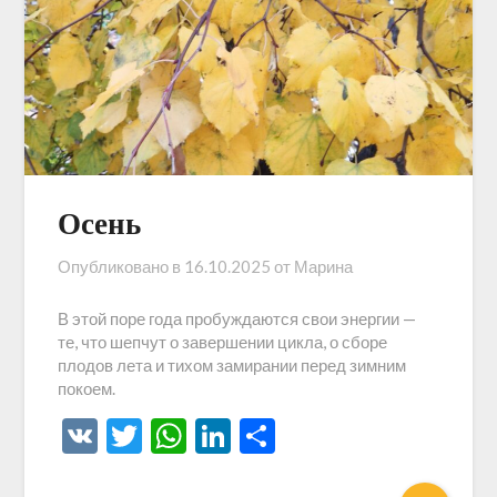
Осень
Опубликовано в
16.10.2025
от
Марина
В этой поре года пробуждаются свои энергии —
те, что шепчут о завершении цикла, о сборе
плодов лета и тихом замирании перед зимним
покоем.
VK
Twitter
WhatsApp
LinkedIn
Отправить