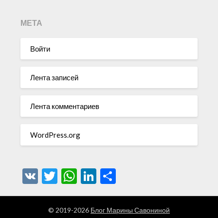
МЕТА
Войти
Лента записей
Лента комментариев
WordPress.org
VK
Twitter
WhatsApp
LinkedIn
Отправить
© 2019-2026
Блог Марины Савониной