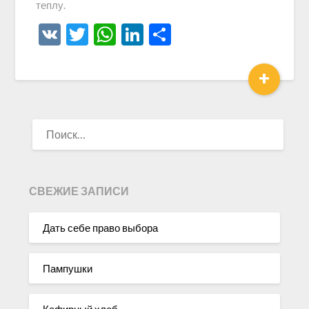
теплу.
VK
Twitter
WhatsApp
LinkedIn
Отправить
+
НАЙТИ:
СВЕЖИЕ ЗАПИСИ
Дать себе право выбора
Пампушки
Кефирный хлеб