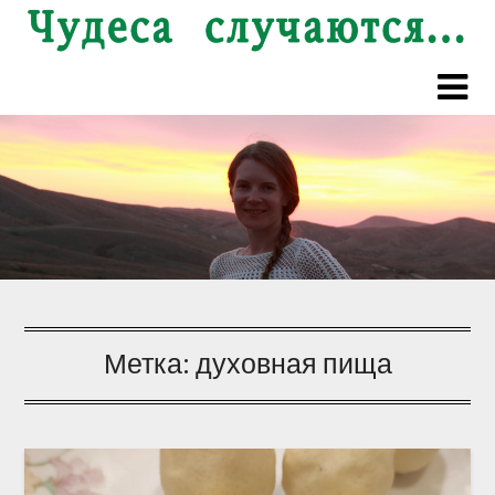
Перейти
к
содержимому
Метка:
духовная пища