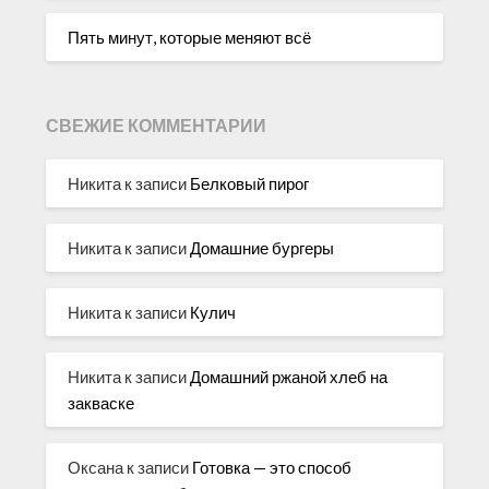
Пять минут, которые меняют всё
СВЕЖИЕ КОММЕНТАРИИ
Никита
к записи
Белковый пирог
Никита
к записи
Домашние бургеры
Никита
к записи
Кулич
Никита
к записи
Домашний ржаной хлеб на
закваске
Оксана
к записи
Готовка — это способ