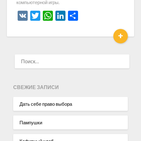
компьютерной игры.
VK
Twitter
WhatsApp
LinkedIn
Отправить
+
НАЙТИ:
СВЕЖИЕ ЗАПИСИ
Дать себе право выбора
Пампушки
Кефирный хлеб