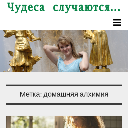
Перейти
к
содержимому
Метка:
домашняя алхимия