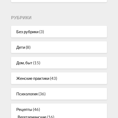
РУБРИКИ
Без рубрики
(3)
Дети
(8)
Дом, быт
(15)
Женские практики
(43)
Психология
(36)
Рецепты
(46)
Вегетарианские
(16)