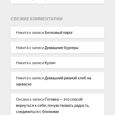
СВЕЖИЕ КОММЕНТАРИИ
Никита
к записи
Белковый пирог
Никита
к записи
Домашние бургеры
Никита
к записи
Кулич
Никита
к записи
Домашний ржаной хлеб на
закваске
Оксана
к записи
Готовка — это способ
вернуться к себе, почувствовать радость,
соединиться с близкими