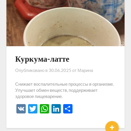
Куркума-латте
Опубликовано в
30.06.2025
от
Марина
Снижает воспалительные процессы в организме.
Улучшает обмен веществ, поддерживает
здоровое пищеварение.
VK
Twitter
WhatsApp
LinkedIn
Отправить
+