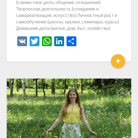
(совместное дело, общение, отношения)
Творческая деятельность (созидание и
самореализация, искусство) Личностный рост и
самообучение (школы, кружки, семинары, курсы)
Домашние дела (жильё, дом, быт, хозяйство)
VK
Twitter
WhatsApp
LinkedIn
Отправить
+