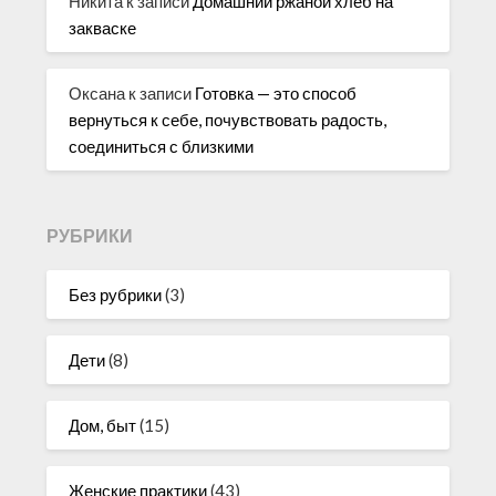
Никита
к записи
Домашний ржаной хлеб на
закваске
Оксана
к записи
Готовка — это способ
вернуться к себе, почувствовать радость,
соединиться с близкими
РУБРИКИ
Без рубрики
(3)
Дети
(8)
Дом, быт
(15)
Женские практики
(43)