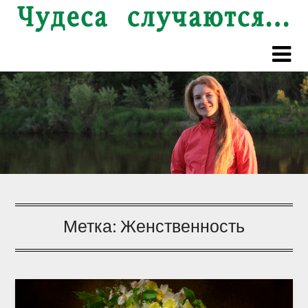
Перейти
к
содержимому
Метка:
Женственность