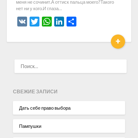
меня не сочинит.А оттиск пальца моего?Такого
нет ни у кого.И глаза…
VK
Twitter
WhatsApp
LinkedIn
Отправить
+
НАЙТИ:
СВЕЖИЕ ЗАПИСИ
Дать себе право выбора
Пампушки