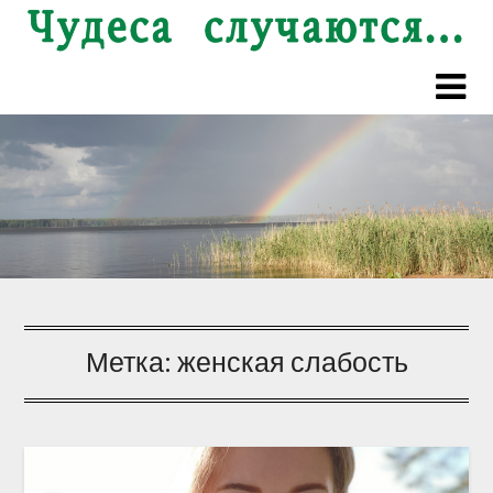
Перейти
к
содержимому
Метка:
женская слабость