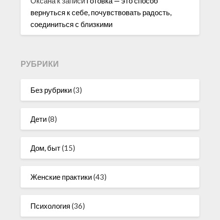
Оксана
к записи
Готовка — это способ
вернуться к себе, почувствовать радость,
соединиться с близкими
РУБРИКИ
Без рубрики
(3)
Дети
(8)
Дом, быт
(15)
Женские практики
(43)
Психология
(36)