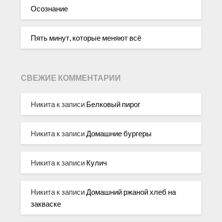
Осознание
Пять минут, которые меняют всё
СВЕЖИЕ КОММЕНТАРИИ
Никита
к записи
Белковый пирог
Никита
к записи
Домашние бургеры
Никита
к записи
Кулич
Никита
к записи
Домашний ржаной хлеб на
закваске