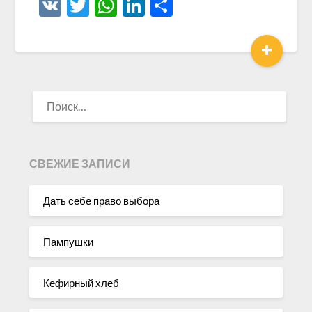
VK
Twitter
WhatsApp
LinkedIn
Отправить
+
НАЙТИ:
СВЕЖИЕ ЗАПИСИ
Дать себе право выбора
Пампушки
Кефирный хлеб