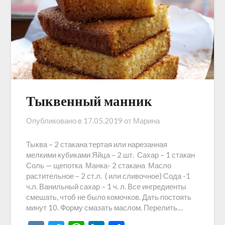
Тыквенный манник
Опубликовано в
17.05.2019
от
Марина
Тыква – 2 стакана тертая или нарезанная
мелкими кубиками Яйца – 2 шт. Сахар – 1 стакан
Соль — щепотка Манка- 2 стакана Масло
растительное – 2 ст.л. ( или сливочное) Сода -1
ч.л. Ванильный сахар – 1 ч. л. Все ингредиенты
смешать, чтоб не было комочков. Дать постоять
минут 10. Форму смазать маслом. Перелить…