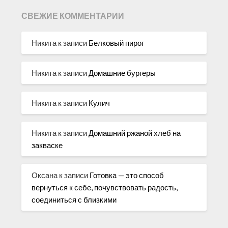
СВЕЖИЕ КОММЕНТАРИИ
Никита
к записи
Белковый пирог
Никита
к записи
Домашние бургеры
Никита
к записи
Кулич
Никита
к записи
Домашний ржаной хлеб на
закваске
Оксана
к записи
Готовка — это способ
вернуться к себе, почувствовать радость,
соединиться с близкими