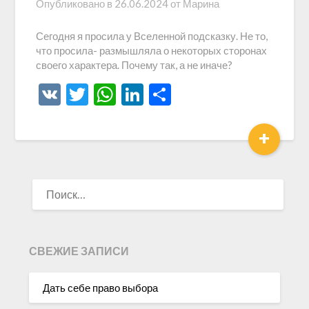
Опубликовано в
26.06.2024
от
Марина
Сегодня я просила у Вселенной подсказку. Не то,
что просила- размышляла о некоторых сторонах
своего характера. Почему так, а не иначе?
VK
Twitter
WhatsApp
LinkedIn
Отправить
+
НАЙТИ:
СВЕЖИЕ ЗАПИСИ
Дать себе право выбора