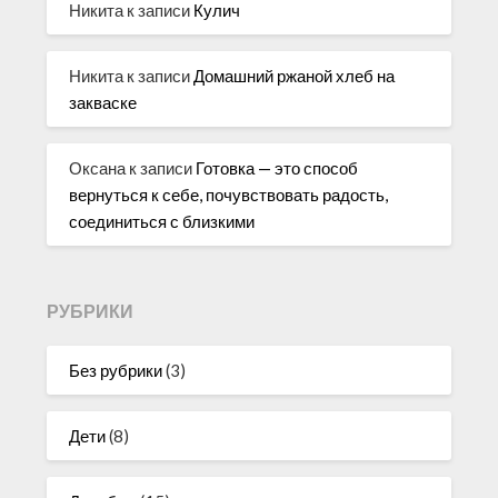
Никита
к записи
Кулич
Никита
к записи
Домашний ржаной хлеб на
закваске
Оксана
к записи
Готовка — это способ
вернуться к себе, почувствовать радость,
соединиться с близкими
РУБРИКИ
Без рубрики
(3)
Дети
(8)