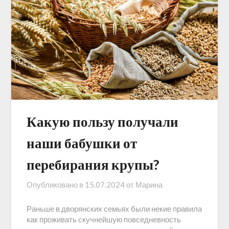
Какую пользу получали
наши бабушки от
перебирания крупы?
Опубликовано в
15.07.2024
от
Марина
Раньше в дворянских семьях были некие правила
как проживать скучнейшую повседневность