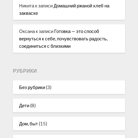
Никита
к записи
Домашний ржаной хлеб на
закваске
Оксана
к записи
Готовка — это способ
вернуться к себе, почувствовать радость,
соединиться с близкими
РУБРИКИ
Без рубрики
(3)
Дети
(8)
Дом, быт
(15)