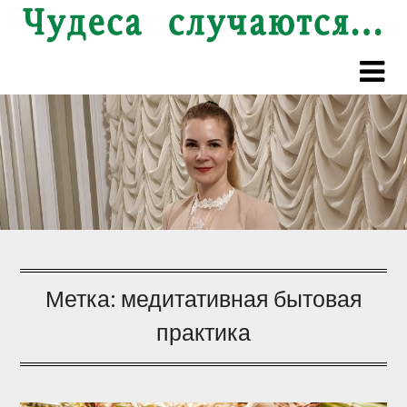
Перейти
к
содержимому
Метка:
медитативная бытовая
практика