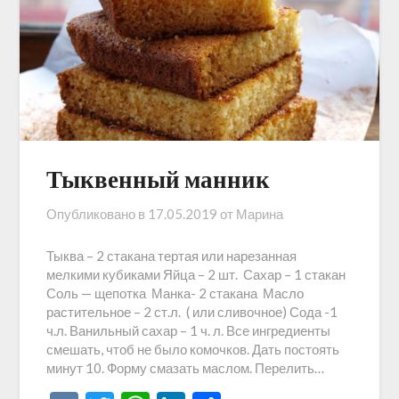
Тыквенный манник
Опубликовано в
17.05.2019
от
Марина
Тыква – 2 стакана тертая или нарезанная
мелкими кубиками Яйца – 2 шт. Сахар – 1 стакан
Соль — щепотка Манка- 2 стакана Масло
растительное – 2 ст.л. ( или сливочное) Сода -1
ч.л. Ванильный сахар – 1 ч. л. Все ингредиенты
смешать, чтоб не было комочков. Дать постоять
минут 10. Форму смазать маслом. Перелить…