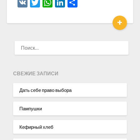
VK
Twitter
WhatsApp
LinkedIn
Отправить
+
НАЙТИ:
СВЕЖИЕ ЗАПИСИ
Дать себе право выбора
Пампушки
Кефирный хлеб