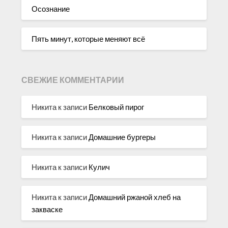
Осознание
Пять минут, которые меняют всё
СВЕЖИЕ КОММЕНТАРИИ
Никита
к записи
Белковый пирог
Никита
к записи
Домашние бургеры
Никита
к записи
Кулич
Никита
к записи
Домашний ржаной хлеб на
закваске