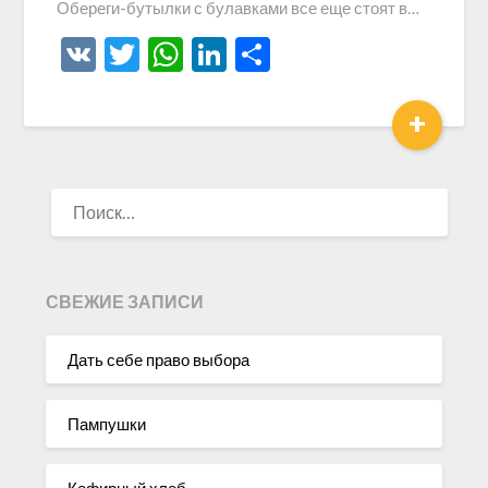
Обереги-бутылки с булавками все еще стоят в…
VK
Twitter
WhatsApp
LinkedIn
Отправить
+
НАЙТИ:
СВЕЖИЕ ЗАПИСИ
Дать себе право выбора
Пампушки
Кефирный хлеб