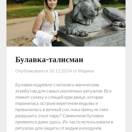
Булавка-талисман
Опубликовано в
26.12.2024
от
Марина
Булавки издревле считались магическим
атрибутом для самых различных ритуалов. Все
помнят сказку о спящей красавице, которая
поранилась острым веретеном ведьмы и
провалилась в вечный сон, пока принц не смог
разрушить злые чары? Символизм булавки
проявился даже здесь. Их часто использовали в
ритуалах для защиты от ведьм и колдунов.