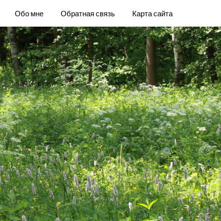
Обо мне
Обратная связь
Карта сайта