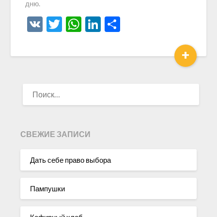
дню.
VK
Twitter
WhatsApp
LinkedIn
Отправить
+
НАЙТИ:
СВЕЖИЕ ЗАПИСИ
Дать себе право выбора
Пампушки
Кефирный хлеб