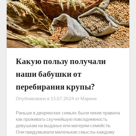
Какую пользу получали
наши бабушки от
перебирания крупы?
Опубликовано в
15.07.2024
от
Марина
Раньше в дворянских семьях были некие правила
как проживать скучнейшую повседневность
девушкам на выданье или матерям семейств.
Они придумывали маленькие смыслы каждому