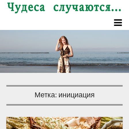
Перейти
к
содержимому
Метка:
инициация