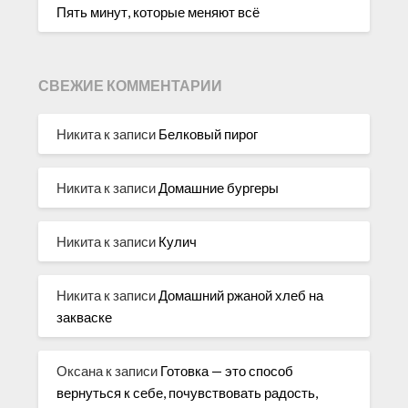
Пять минут, которые меняют всё
СВЕЖИЕ КОММЕНТАРИИ
Никита
к записи
Белковый пирог
Никита
к записи
Домашние бургеры
Никита
к записи
Кулич
Никита
к записи
Домашний ржаной хлеб на
закваске
Оксана
к записи
Готовка — это способ
вернуться к себе, почувствовать радость,