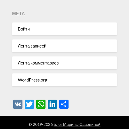
МЕТА
Войти
Лента записей
Лента комментариев
WordPress.org
VK
Twitter
WhatsApp
LinkedIn
Отправить
© 2019-2026
Блог Марины Савониной