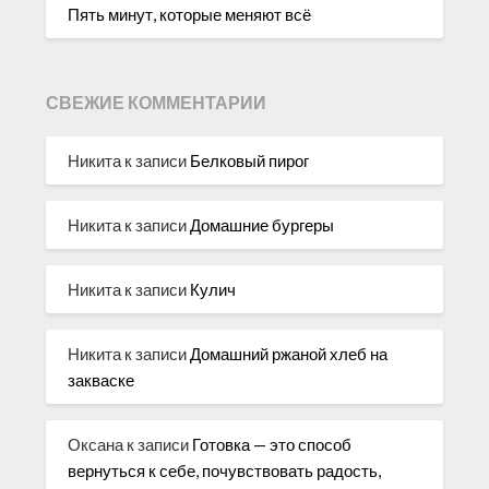
Пять минут, которые меняют всё
СВЕЖИЕ КОММЕНТАРИИ
Никита
к записи
Белковый пирог
Никита
к записи
Домашние бургеры
Никита
к записи
Кулич
Никита
к записи
Домашний ржаной хлеб на
закваске
Оксана
к записи
Готовка — это способ
вернуться к себе, почувствовать радость,