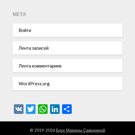
МЕТА
Войти
Лента записей
Лента комментариев
WordPress.org
VK
Twitter
WhatsApp
LinkedIn
Отправить
© 2019-2026
Блог Марины Савониной