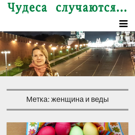
Перейти
к
содержимому
Метка:
женщина и веды