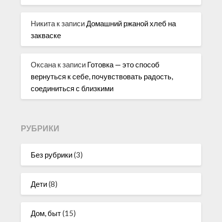
Никита
к записи
Домашний ржаной хлеб на
закваске
Оксана
к записи
Готовка — это способ
вернуться к себе, почувствовать радость,
соединиться с близкими
РУБРИКИ
Без рубрики
(3)
Дети
(8)
Дом, быт
(15)