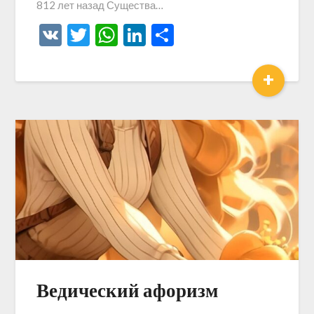
812 лет назад Существа…
VK
Twitter
WhatsApp
LinkedIn
Отправить
+
Ведический афоризм