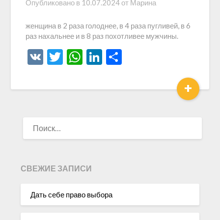
Опубликовано в
10.07.2024
от
Марина
женщина в 2 раза голоднее, в 4 раза пугливей, в 6
раз нахальнее и в 8 раз похотливее мужчины.
VK
Twitter
WhatsApp
LinkedIn
Отправить
+
НАЙТИ:
СВЕЖИЕ ЗАПИСИ
Дать себе право выбора