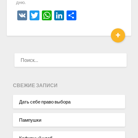
дню.
VK
Twitter
WhatsApp
LinkedIn
Отправить
+
НАЙТИ:
СВЕЖИЕ ЗАПИСИ
Дать себе право выбора
Пампушки
Кефирный хлеб