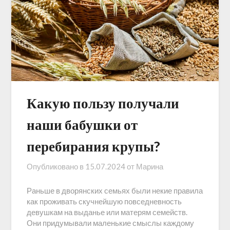
Какую пользу получали
наши бабушки от
перебирания крупы?
Опубликовано в
15.07.2024
от
Марина
Раньше в дворянских семьях были некие правила
как проживать скучнейшую повседневность
девушкам на выданье или матерям семейств.
Они придумывали маленькие смыслы каждому