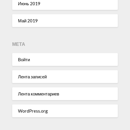
Июнь 2019
Май 2019
МЕТА
Войти
Лента записей
Лента комментариев
WordPress.org