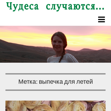
Перейти
к
содержимому
Метка:
выпечка для летей