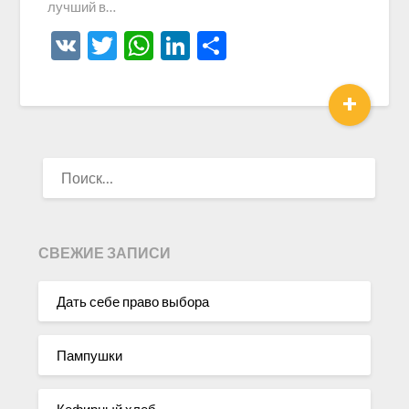
лучший в…
VK
Twitter
WhatsApp
LinkedIn
Отправить
+
НАЙТИ:
СВЕЖИЕ ЗАПИСИ
Дать себе право выбора
Пампушки
Кефирный хлеб