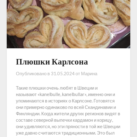
Плюшки Карлсона
Опубликовано в
31.05.2024
от
Марина
Такие плюшки очень любят в Швеции и
называют «kanelbulle, kanelbullar», именно они и
упоминаются в историях о Карлсоне. Готовятся
они примерно одинаково по всей Скандинавии и
Финляндии. Когда жители других регионов видят в
составе северной выпечки кардамон и корицу,
они удивляются, но эти пряности в той же Швеции
уже давно считаются традиционными. Это был