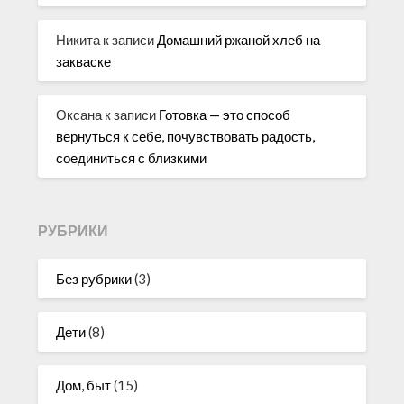
Никита
к записи
Домашний ржаной хлеб на
закваске
Оксана
к записи
Готовка — это способ
вернуться к себе, почувствовать радость,
соединиться с близкими
РУБРИКИ
Без рубрики
(3)
Дети
(8)
Дом, быт
(15)