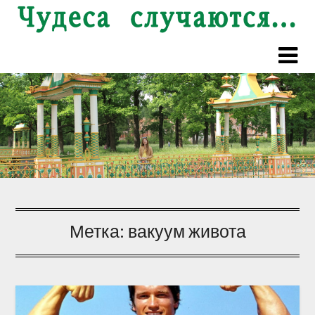
Перейти
к
содержимому
Метка:
вакуум живота