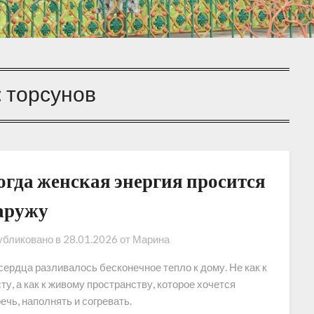
:
торсунов
огда женская энергия просится
аружу
бликовано в
28.01.2026
от
Марина
сердца разливалось бесконечное тепло к дому. Не как к
ту, а как к живому пространству, которое хочется
ечь, наполнять и согревать.