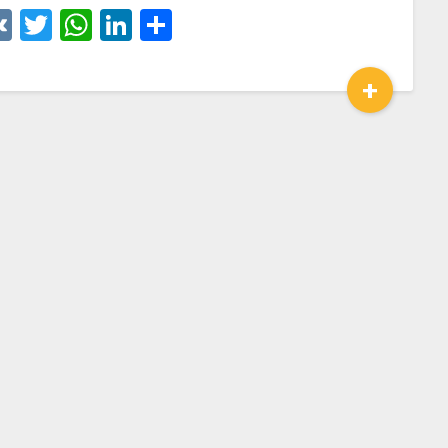
VK
Twitter
WhatsApp
LinkedIn
Отправить
+