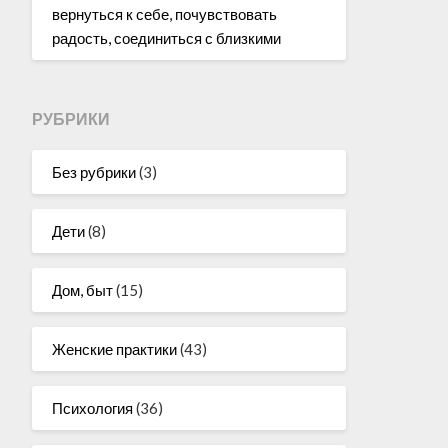
вернуться к себе, почувствовать
радость, соединиться с близкими
РУБРИКИ
Без рубрики
(3)
Дети
(8)
Дом, быт
(15)
Женские практики
(43)
Психология
(36)