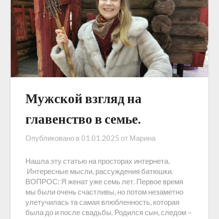
Мужской взгляд на
главенство в семье.
Опубликовано в
01.01.2025
от
Марина
Нашла эту статью на просторах интернета.
Интересные мысли, рассуждения батюшки.
ВОПРОС: Я женат уже семь лет. Первое время
мы были очень счастливы, но потом незаметно
улетучилась та самая влюбленность, которая
была до и после свадьбы. Родился сын, следом –