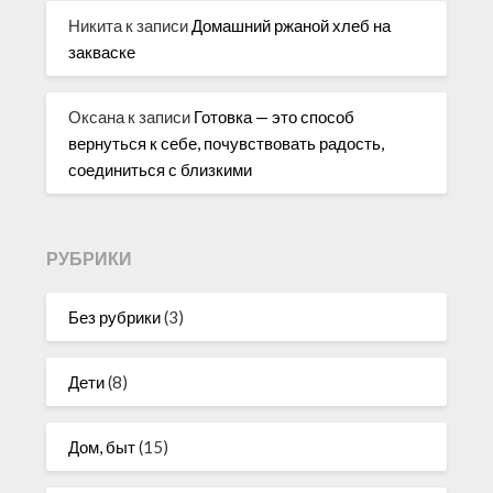
Никита
к записи
Домашний ржаной хлеб на
закваске
Оксана
к записи
Готовка — это способ
вернуться к себе, почувствовать радость,
соединиться с близкими
РУБРИКИ
Без рубрики
(3)
Дети
(8)
Дом, быт
(15)