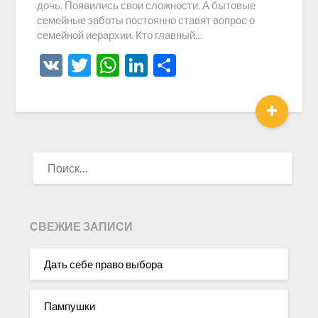
дочь. Появились свои сложности. А бытовые
семейные заботы постоянно ставят вопрос о
семейной иерархии. Кто главный…
VK
Twitter
WhatsApp
LinkedIn
Отправить
+
НАЙТИ:
СВЕЖИЕ ЗАПИСИ
Дать себе право выбора
Пампушки