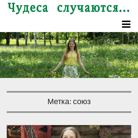
Перейти
к
содержимому
Метка:
союз