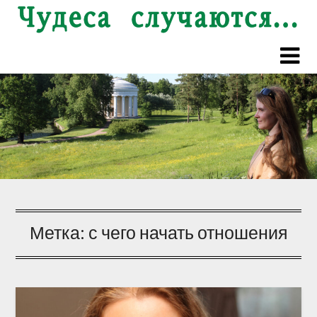
Перейти
к
содержимому
Метка:
с чего начать отношения