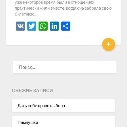
уже некоторое время были в отношениях,
практически жили вместе, когда она забрала свою
6-летнюю…
VK
Twitter
WhatsApp
LinkedIn
Отправить
+
НАЙТИ:
СВЕЖИЕ ЗАПИСИ
Дать себе право выбора
Пампушки