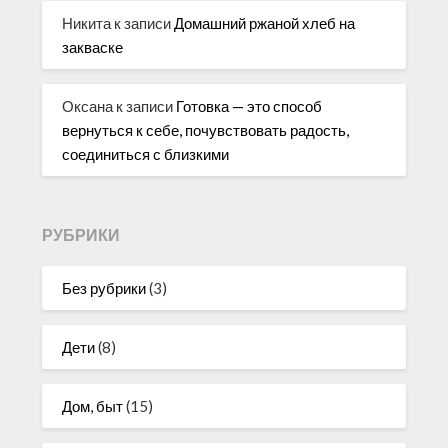
Никита
к записи
Домашний ржаной хлеб на
закваске
Оксана
к записи
Готовка — это способ
вернуться к себе, почувствовать радость,
соединиться с близкими
РУБРИКИ
Без рубрики
(3)
Дети
(8)
Дом, быт
(15)