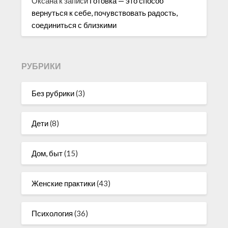
Оксана
к записи
Готовка — это способ
вернуться к себе, почувствовать радость,
соединиться с близкими
РУБРИКИ
Без рубрики
(3)
Дети
(8)
Дом, быт
(15)
Женские практики
(43)
Психология
(36)