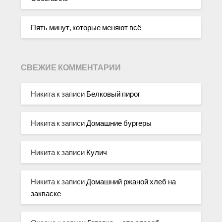
Пять минут, которые меняют всё
СВЕЖИЕ КОММЕНТАРИИ
Никита
к записи
Белковый пирог
Никита
к записи
Домашние бургеры
Никита
к записи
Кулич
Никита
к записи
Домашний ржаной хлеб на
закваске