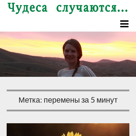
Перейти
к
содержимому
Метка:
перемены за 5 минут