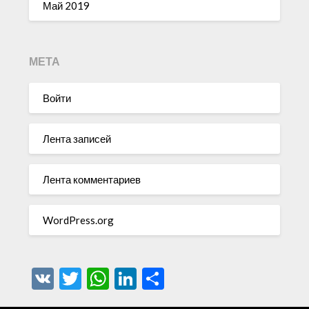
Май 2019
МЕТА
Войти
Лента записей
Лента комментариев
WordPress.org
VK
Twitter
WhatsApp
LinkedIn
Отправить