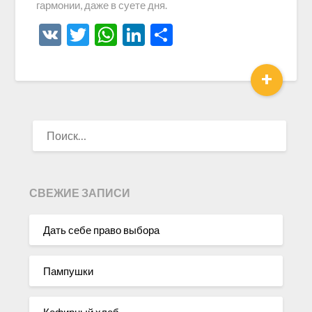
гармонии, даже в суете дня.
VK
Twitter
WhatsApp
LinkedIn
Отправить
+
НАЙТИ:
СВЕЖИЕ ЗАПИСИ
Дать себе право выбора
Пампушки
Кефирный хлеб